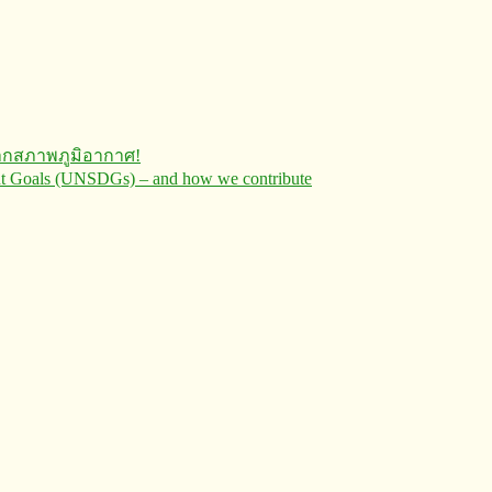
ากสภาพภูมิอากาศ!
ent Goals (UNSDGs) – and how we contribute