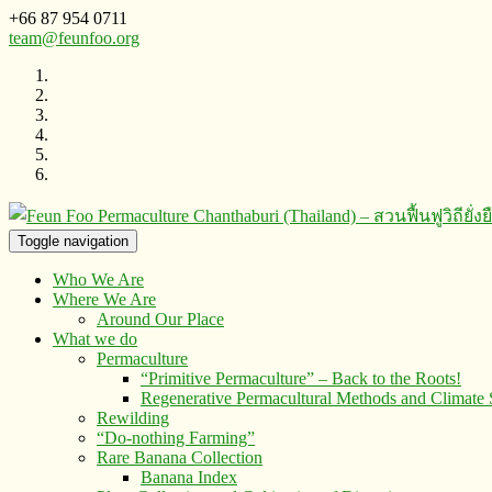
+66 87 954 0711
team@feunfoo.org
Toggle navigation
Who We Are
Where We Are
Around Our Place
What we do
Permaculture
“Primitive Permaculture” – Back to the Roots!
Regenerative Permacultural Methods and Climate
Rewilding
“Do-nothing Farming”
Rare Banana Collection
Banana Index