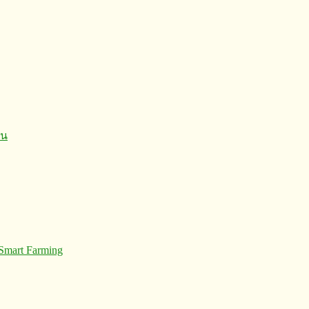
 Smart Farming