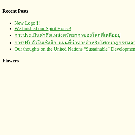
Recent Posts
New Logo!!!
We finished our Spirit House!
การประเมินค่าถึงแหล่งทรัพยากร​ของโลกที่เหลืออยู่
การปรับตัวในเชิงลึก: แผนที่นำทางสำหรับโศกนาฏกรรมจ
Our thoughts on the United Nations “Sustainable” Developm
Flowers