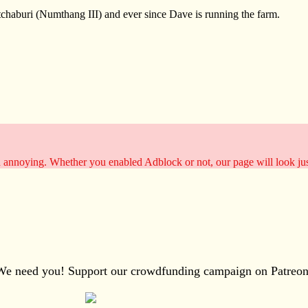
tchaburi (Numthang III) and ever since Dave is running the farm.
d annoying. Whether you enabled Adblock or not, our page will look ju
We need you! Support our crowdfunding campaign on Patreon