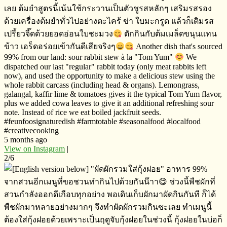
เลย​ ต้มยำสูตรนี้เน้นใช้กระวานเป็นตัวชูรสหลักๆ เสริมรสรอง
ด้วยเครื่องต้มยำทั่วไปอย่างตะไคร้​ ข่า​ ใบมะกรูด​ แล้วก็เติมรส
เปรี้ยวจี๊ดด้วยยอดอ่อนใบชะมวง
ตักกินกับต้มเมล็ดขนุนแทน
ข้าว​ เอร็ดอร่อย​เข้ากันดีเสียจริงๆ
Another dish that's sourced
99% from our land: sour rabbit stew à la "Tom Yum"
We
dispatched our last "regular" rabbit today (only meat rabbits left
now), and used the opportunity to make a delicious stew using the
whole rabbit carcass (including head & organs). Lemongrass,
galangal, kaffir lime & tomatoes gives it the typical Tom Yum flavor,
plus we added cowa leaves to give it an additional refreshing sour
note. Instead of rice we eat boiled jackfruit seeds.
#feunfoosignaturedish #farmtotable #seasonalfood #localfood
#creativecooking
5 months ago
View on Instagram
|
2/6