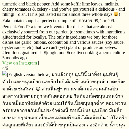
turmeric and black pepper. Add some keffir lime leaves, melinjo,
cherry tomatoes & celery - and you've got yourself a delicious - and
filling! - dish. (This pot lasted us for almost three whole days
)
Fake potato soup is a perfect example of "อาหาร​ 99," or "99-
Percent-Food": a term we invented for dishes that are almost
exclusively sourced from our garden (or sometimes with ingredients
gifted/traded for locally). The only ingredients we buy for those
dishes are garlic, onions, coconut oil and various sauces (soy sauce,
oyster sauce, etc) that we can't (yet) plant or produce ourselves.
#feunfoosignaturedish #junglefood #creativecooking #permaculture
5 months ago
View on Instagram
|
4/6