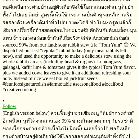
•
Follow
[English version below] สวนฟื้นฟูฯ​ ชวนชิมเมนู​ "ต้มยำกระต่าย​"
อีกหนึ่งเมนูที่ได้จากสวนเอง​ 99% ช่างเกินคาดมากๆ​ กับรสชาติ
ของ​เนื้อกระต่าย​ คล้ายเนื้อไก่ไม่ผิดเพี้ยนเลยก็ว่าได้​ พอดีเหลือ
กระต่ายบ้านอยู่ตัวเดียวจึงใช้โอกาสลองทำเมนูต้มยำทั้งตัวไป