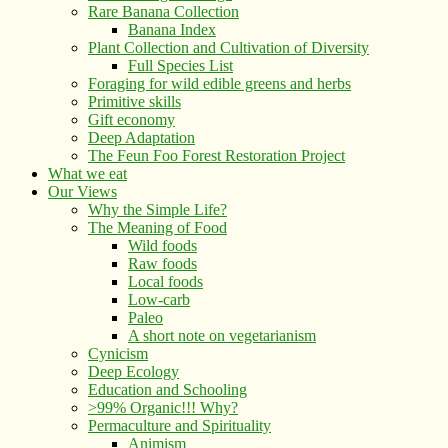
Rare Banana Collection
Banana Index
Plant Collection and Cultivation of Diversity
Full Species List
Foraging for wild edible greens and herbs
Primitive skills
Gift economy
Deep Adaptation
The Feun Foo Forest Restoration Project
What we eat
Our Views
Why the Simple Life?
The Meaning of Food
Wild foods
Raw foods
Local foods
Low-carb
Paleo
A short note on vegetarianism
Cynicism
Deep Ecology
Education and Schooling
>99% Organic!!! Why?
Permaculture and Spirituality
Animism