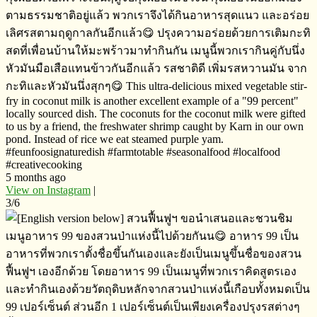
ตาม​ธรรมชาติ​อยู่แล้ว​ พวกเราจึงได้กินอาหารสุดแนว​ และอร่อย
เลิศรสตามฤดูกาลกันอีกแล้ว😋 ปรุงความอร่อยด้วยการเติมกะทิ​
สดที่เพื่อนบ้านให้มะพร้าวมาทำกินกัน​ เมนูนี้พวกเรากินคู่กับนึ่ง
หัวมันมือเสือแทนข้าวกันอีกแล้ว​ รสชาติ​ดี​ เพิ่มรสหวานมัน​ จาก
กะทิและหัวมันนึ่งสุกๆ😋 This ultra-delicious mixed vegetable stir-
fry in coconut milk is another excellent example of a "99 percent"
locally sourced dish. The coconuts for the coconut milk were gifted
to us by a friend, the freshwater shrimp caught by Karn in our own
pond. Instead of rice we eat steamed purple yam.
#feunfoosignaturedish #farmtotable #seasonalfood #localfood
#creativecooking
5 months ago
View on Instagram
|
3/6