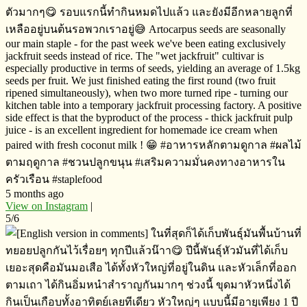
ตัวมากๆ​😋 รอบแรกนี้ทำกินหมดไปแล้ว และยังมีอีกหลายลูกที่
เหลืออยู่บนต้นรอพวกเราอยู่​😅 Artocarpus seeds are seasonally
our main staple - for the past week we've been eating exclusively
jackfruit seeds instead of rice. The "wet jackfruit" cultivar is
especially productive in terms of seeds, yielding an average of 1.5kg
seeds per fruit. We just finished eating the first round (two fruit
ripened simultaneously), when two more turned ripe - turning our
kitchen table into a temporary jackfruit processing factory. A positive
side effect is that the byproduct of the process - thick jackfruit pulp
juice - is an excellent ingredient for homemade ice cream when
paired with fresh coconut milk ! 😁 #อาหารหลักตามดูกาล​ #ผลไม้
ตามฤดูกาล​ #ชวนปลูกขนุน​ #เสริมความมั่นคงทางอาหารใน
ครัวเรือน​ #staplefood
5 months ago
View on Instagram
|
5/6