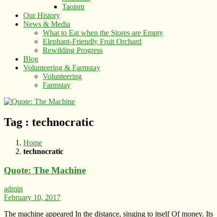
Taoism
Our History
News & Media
What to Eat when the Stores are Empty
Elephant-Friendly Fruit Orchard
Rewilding Progress
Blog
Volunteering & Farmstay
Volunteering
Farmstay
Tag : technocratic
Home
technocratic
Quote: The Machine
admin
February 10, 2017
The machine appeared In the distance, singing to itself Of money. Its