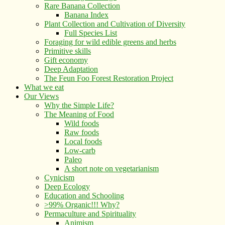
Rare Banana Collection
Banana Index
Plant Collection and Cultivation of Diversity
Full Species List
Foraging for wild edible greens and herbs
Primitive skills
Gift economy
Deep Adaptation
The Feun Foo Forest Restoration Project
What we eat
Our Views
Why the Simple Life?
The Meaning of Food
Wild foods
Raw foods
Local foods
Low-carb
Paleo
A short note on vegetarianism
Cynicism
Deep Ecology
Education and Schooling
>99% Organic!!! Why?
Permaculture and Spirituality
Animism