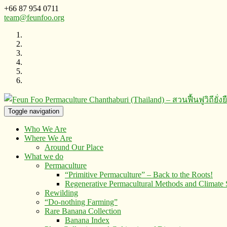
+66 87 954 0711
team@feunfoo.org
Toggle navigation
Who We Are
Where We Are
Around Our Place
What we do
Permaculture
“Primitive Permaculture” – Back to the Roots!
Regenerative Permacultural Methods and Climate
Rewilding
“Do-nothing Farming”
Rare Banana Collection
Banana Index