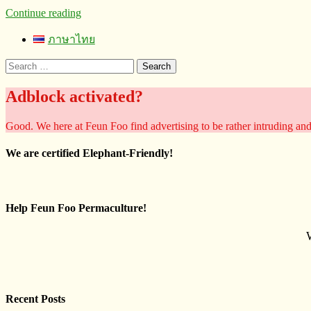
Continue reading
ภาษาไทย
Search
for:
Adblock activated?
Good. We here at Feun Foo find advertising to be rather intruding an
We are certified Elephant-Friendly!
Help Feun Foo Permaculture!
Recent Posts