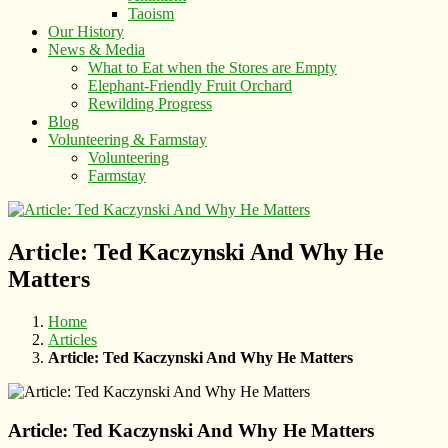
Taoism
Our History
News & Media
What to Eat when the Stores are Empty
Elephant-Friendly Fruit Orchard
Rewilding Progress
Blog
Volunteering & Farmstay
Volunteering
Farmstay
Article: Ted Kaczynski And Why He
Matters
Home
Articles
Article: Ted Kaczynski And Why He Matters
Article: Ted Kaczynski And Why He Matters