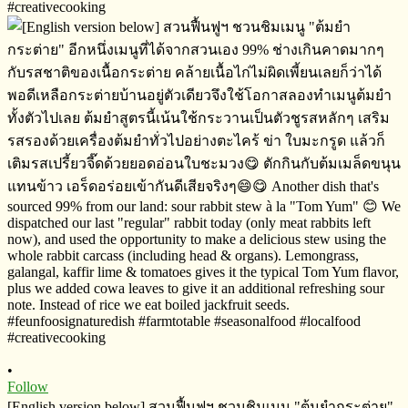
•
Follow
[English version below] สวนฟื้นฟูฯ​ ชวนชิมเมนู​ "ต้มยำกระต่าย​"