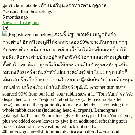
gut?) #farmtotable #ตำแมงกีนูน​ ​#อาหารตามฤดูกาล
#seasonalfood #eatzebugs
5 months ago
View on Instagram
|
1/6