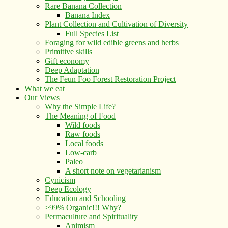
Rare Banana Collection
Banana Index
Plant Collection and Cultivation of Diversity
Full Species List
Foraging for wild edible greens and herbs
Primitive skills
Gift economy
Deep Adaptation
The Feun Foo Forest Restoration Project
What we eat
Our Views
Why the Simple Life?
The Meaning of Food
Wild foods
Raw foods
Local foods
Low-carb
Paleo
A short note on vegetarianism
Cynicism
Deep Ecology
Education and Schooling
>99% Organic!!! Why?
Permaculture and Spirituality
Animism