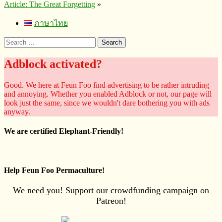
Article: The Great Forgetting
»
ภาษาไทย
Search
for:
Adblock activated?
Good. We here at Feun Foo find advertising to be rather intruding
and annoying. Whether you enabled Adblock or not, our page will
look just the same, since we wouldn't dare bothering you with ads
anyway.
We are certified Elephant-Friendly!
Help Feun Foo Permaculture!
We need you! Support our crowdfunding campaign on
Patreon!