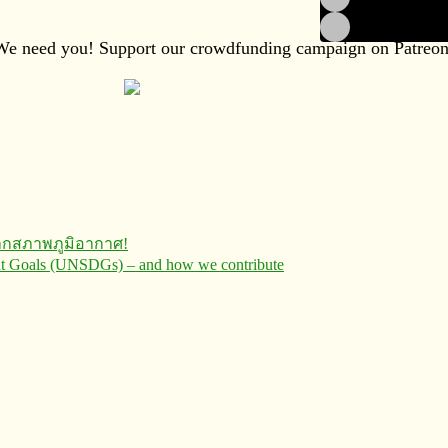
We need you! Support our crowdfunding campaign on Patreon
ากสภาพภูมิอากาศ!
ent Goals (UNSDGs) – and how we contribute