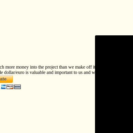
ch more money into the project than we make off it. If you like our vis
le dollar/euro is valuable and important to us and will be used to furth