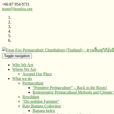
+66 87 954 0711
team@feunfoo.org
Toggle navigation
Who We Are
Where We Are
Around Our Place
What we do
Permaculture
“Primitive Permaculture” – Back to the Roots!
Regenerative Permacultural Methods and Climate
Rewilding
“Do-nothing Farming”
Rare Banana Collection
Banana Index