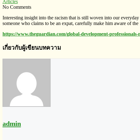
Articles
No Comments
Interesting insight into the racism that is still woven into our everyda
someone who claims to be an expat, carefully make him aware of the fa
https://www.theguardian.com/global-development-professional
เกี่ยวกับผู้เขียนบทความ
admin