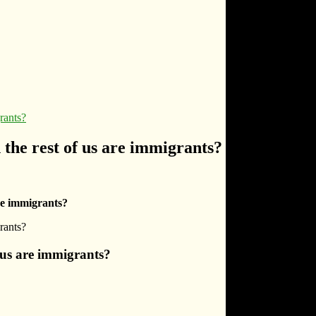
 the rest of us are immigrants?
re immigrants?
 us are immigrants?