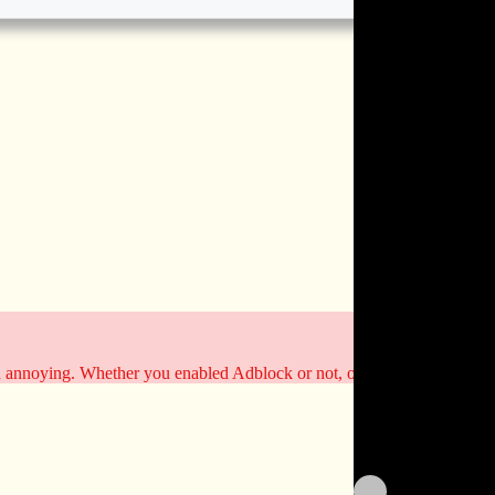
d annoying. Whether you enabled Adblock or not, our page will look ju