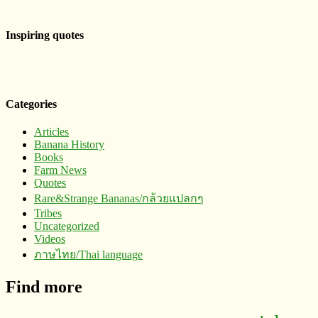
Inspiring quotes
Categories
Articles
Banana History
Books
Farm News
Quotes
Rare&Strange Bananas/กล้วยแปลกๆ
Tribes
Uncategorized
Videos
ภาษไทย/Thai language
Find more