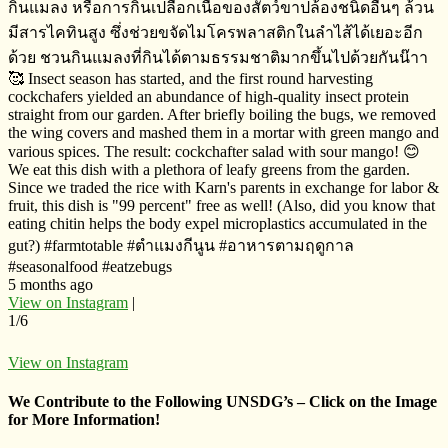
กินแมลง​ หรือการกินเปลือกเนื้อของสัตว์ขาปล้องชนิดอื่นๆ​ ล้วน
มีสารไคทินสูง​ ซึ่งช่วยขจัดไมโครพลาสติก​ในลำไส้ได้เยอะอีก
ด้วย​ ชวนกินแมลงที่กินได้ตามธรรมชาติมากขึ้นไปด้วยกันน๊าา
🥰 Insect season has started, and the first round harvesting
cockchafers yielded an abundance of high-quality insect protein
straight from our garden. After briefly boiling the bugs, we removed
the wing covers and mashed them in a mortar with green mango and
various spices. The result: cockchafter salad with sour mango! 😊
We eat this dish with a plethora of leafy greens from the garden.
Since we traded the rice with Karn's parents in exchange for labor &
fruit, this dish is "99 percent" free as well! (Also, did you know that
eating chitin helps the body expel microplastics accumulated in the
gut?) #farmtotable #ตำแมงกีนูน​ ​#อาหารตามฤดูกาล
#seasonalfood #eatzebugs
5 months ago
View on Instagram
|
1/6
View on Instagram
We Contribute to the Following UNSDG’s – Click on the Image
for More Information!