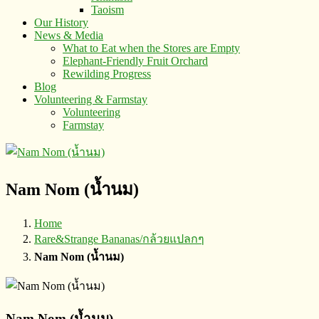
Taoism
Our History
News & Media
What to Eat when the Stores are Empty
Elephant-Friendly Fruit Orchard
Rewilding Progress
Blog
Volunteering & Farmstay
Volunteering
Farmstay
Nam Nom (น้ำนม)
Home
Rare&Strange Bananas/กล้วยแปลกๆ
Nam Nom (น้ำนม)
Nam Nom (น้ำนม)