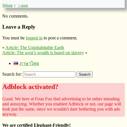
Website
|
+ posts
No comments.
Leave a Reply
You must be
logged in
to post a comment.
«
Article: The Uninhabitable Earth
Article: The west’s wealth is based on slavery
»
ภาษาไทย
Search for:
Adblock activated?
Good. We here at Feun Foo find advertising to be rather intruding
and annoying. Whether you enabled Adblock or not, our page will
look just the same, since we wouldn't dare bothering you with ads
anyway.
We are certified Elephant-Friendly!