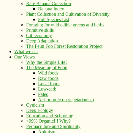
Rare Banana Collection
Banana Index
Plant Collection and Cultivation of Diversity
Full Species List
Foraging for wild edible greens and herbs
Primitive skills
Gift economy
Deep Adaptation
The Feun Foo Forest Restoration Project
What we eat
Our Views
Why the Simple Life?
The Meaning of Food
Wild foods
Raw foods
Local foods
Low-carb
Paleo
A short note on vegetarianism
Cynicism
Deep Ecology
Education and Schooling
>99% Organic!!! Why?
Permaculture and Spirituality
Animism