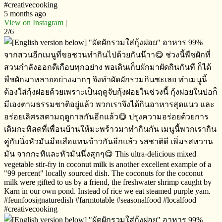
#creativecooking
5 months ago
View on Instagram
|
2/6