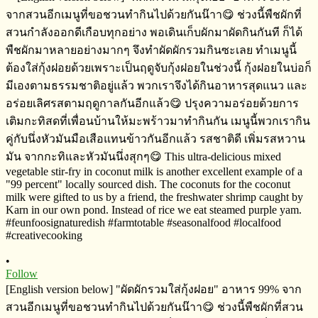
•
Follow
[English version below] "ผัดผักรวมใส่กุ้งฝอย" อาหาร​ 99% จาก
สวนอีกเมนู​ที่ขอชวนทำกินไปด้วยกันน๊าา😋 ช่วงนี้พืชผักที่สวน