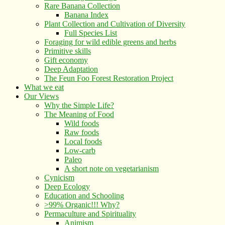
Rare Banana Collection
Banana Index
Plant Collection and Cultivation of Diversity
Full Species List
Foraging for wild edible greens and herbs
Primitive skills
Gift economy
Deep Adaptation
The Feun Foo Forest Restoration Project
What we eat
Our Views
Why the Simple Life?
The Meaning of Food
Wild foods
Raw foods
Local foods
Low-carb
Paleo
A short note on vegetarianism
Cynicism
Deep Ecology
Education and Schooling
>99% Organic!!! Why?
Permaculture and Spirituality
Animism