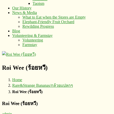
Taoism
Our History
News & Media
What to Eat when the Stores are Empty
Elephant-Friendly Fruit Orchard
Rewilding Progress
Blog
Volunteering & Farmstay
Volunteering
Farmstay
Roi Wee (ร้อยหวี)
Home
Rare&Strange Bananas/กล้วยแปลกๆ
Roi Wee (ร้อยหวี)
Roi Wee (ร้อยหวี)
admin