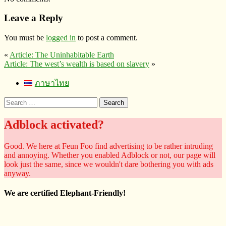
Leave a Reply
You must be
logged in
to post a comment.
«
Article: The Uninhabitable Earth
Article: The west’s wealth is based on slavery
»
ภาษาไทย
Search
for:
Adblock activated?
Good. We here at Feun Foo find advertising to be rather intruding
and annoying. Whether you enabled Adblock or not, our page will
look just the same, since we wouldn't dare bothering you with ads
anyway.
We are certified Elephant-Friendly!