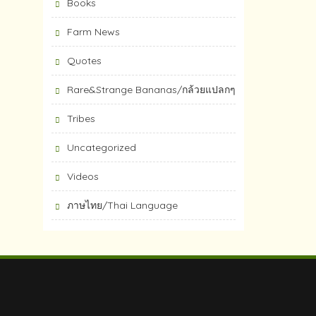
Books
Farm News
Quotes
Rare&Strange Bananas/กล้วยแปลกๆ
Tribes
Uncategorized
Videos
ภาษไทย/Thai Language