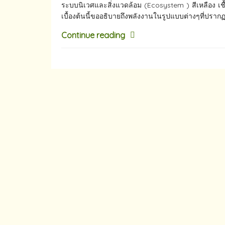
ระบบนิเวศ​และสิ่งแวดล้อม​ (Ecosystem )​ สีเหลือง​ เช
เบื้องต้นนี้ขออธิบายถึงพลังงานในรูปแบบต่างๆที่ปรากฏอ
Continue reading