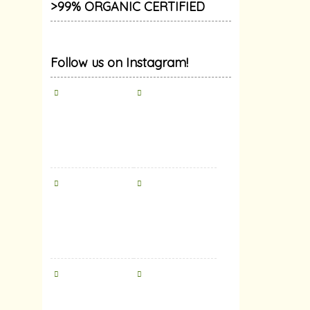
>99% ORGANIC CERTIFIED
Follow us on Instagram!