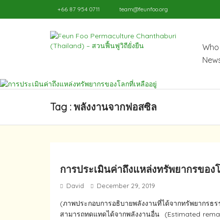
+66 87 954 0711
team@feunfoo.org
Who 
News
Tag : พลังงานจากฟอสซิล
การประเมินค่าถึงแหล่งทรัพยากร​ของโลก
David
December 29, 2019
(ภาพประกอบการอธิบายพลังงานที่ได้จากทรัพยากรธรรมชา
สามารถ​ทดแทดได้จากพลังงานอื่น​ (Estimated remai