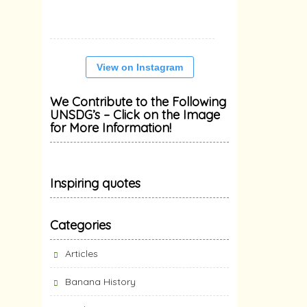
View on Instagram
We Contribute to the Following
UNSDG’s – Click on the Image
for More Information!
Inspiring quotes
Categories
Articles
Banana History