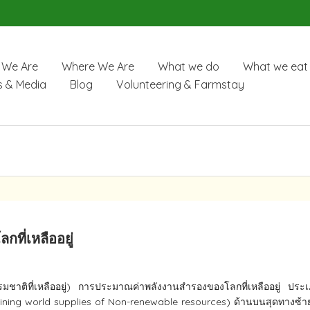
We Are
Where We Are
What we do
What we eat
 & Media
Blog
Volunteering & Farmstay
ที่เหลืออยู่
ติ​ที่เหลืออยู่)​ การประมาณ​ค่าพลังงานสำรองของโลกที่เหลืออยู่ ประเภ
ning world supplies of Non-renewable resources) ด้านบนสุดทางซ้ายม