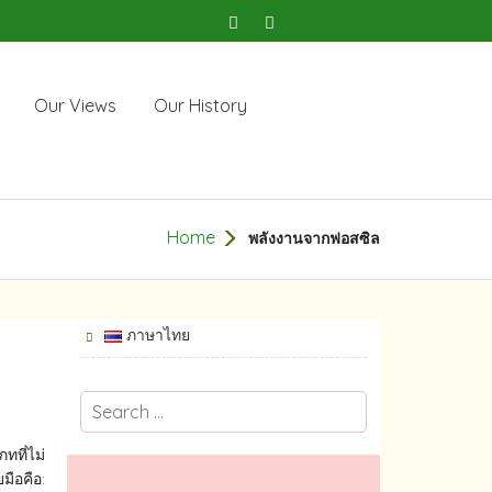
Our Views
Our History
Home
พลังงานจากฟอสซิล
ภาษาไทย
ทที่ไม่
ือคือ: