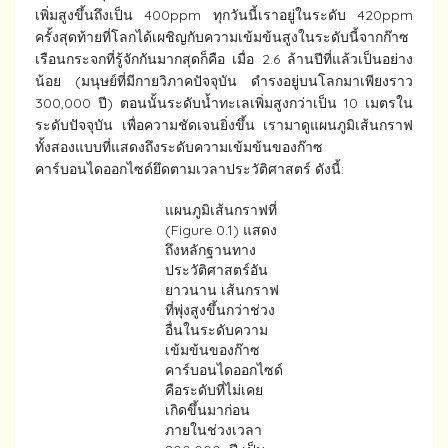
เพิ่มสูงขึ้นถึงเป็น 400ppm ทุกวันนี้เราอยู่ในระดับ 420ppm
ครั้งสุดท้ายที่โลกได้เผชิญกับความเข้มข้นสูงในระดับนี้จากก๊าซ
เรือนกระจกที่รู้จักกันมากสุดก็คือ เมื่อ 2.6 ล้านปีที่แล้วเป็นอย่าง
น้อย (มนุษย์ที่มีกายวิภาคปัจจุบัน ดำรงอยู่บนโลกมาเพียงราว
300,000 ปี) ตอนนั้นระดับน้ำทะเลเพิ่มสูงกว่าเป็น 10 เมตรใน
ระดับปัจจุบัน เพื่อความชัดเจนยิ่งขึ้น เรามาดูแผนภูมิเส้นกราฟ
ทั้งสองแบบที่แสดงถึงระดับความเข้มข้นของก๊าซ
คาร์บอนไดออกไซด์ยึดตามเวลาประวัติศาสตร์ ดังนี้:
แผนภูมิเส้นกราฟที่
(Figure 0.1) แสดง
ถึงหลักฐานทาง
ประวัติศาสตร์อัน
ยาวนาน เส้นกราฟ
ที่พุ่งสูงขึ้นกว่าช่วง
อื่นในระดับความ
เข้มข้นของก๊าซ
คาร์บอนไดออกไซด์
คือระดับที่ไม่เคย
เกิดขึ้นมาก่อน
ภายในช่วงเวลา