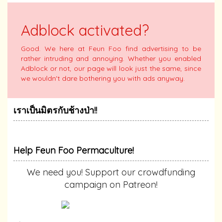
Adblock activated?
Good. We here at Feun Foo find advertising to be
rather intruding and annoying. Whether you enabled
Adblock or not, our page will look just the same, since
we wouldn't dare bothering you with ads anyway.
เราเป็นมิตรกับช้างป่า!!
Help Feun Foo Permaculture!
We need you! Support our crowdfunding
campaign on Patreon!