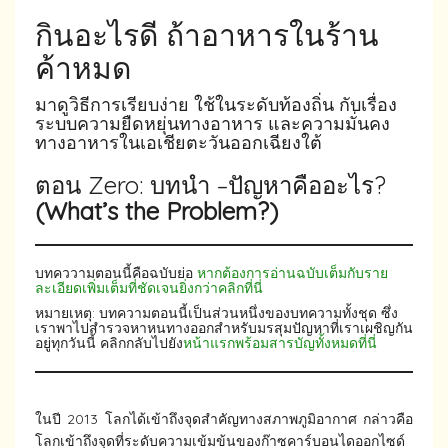
กินอะไรดี ถ้าอาหารในร้าน
ค้าหมด
มาดูวิธีการเรียบง่าย ใช้ในระดับท้องถิ่น กับเรื่อง
ระบบความยืดหยุ่นทางอาหาร และความมั่นคง
ทางอาหารในเอเชียตะวันออกเฉียงใต้
ตอน Zero: บทนำ –ปัญหาคืออะไร?
(What’s the Problem?)
บทคววามตอนนี้คือฉบับย่อ
หากต้องการอ่านฉบับเต็มกับราย
ละเอียดเพิ่มเต็มที่ชัดเจนยิ่งกว่าคลิกที่นี่
หมายเหตุ: บทความตอนนี้เป็นส่วนหนึ่งของบทความทั้งชุด ซึ่ง
เราพาไปสำรวจหาหนทางออกสำหรับมรสุมปัญหาที่เราเผชิญกัน
อยู่ทุกวันนี้ คลิกกลับไปยัง
หน้าแรกพร้อมสารบัญทั้งหมดที่นี่
ในปี 2013 โลกได้เข้าถึงจุดสำคัญทางสภาพภูมิอากาศ กล่าวคือ
โลกเข้าถึงจุดที่ระดับความเข้มข้นของก๊าซคาร์บอนไดออกไซด์