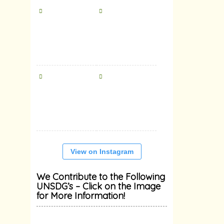
View on Instagram
We Contribute to the Following
UNSDG’s – Click on the Image
for More Information!