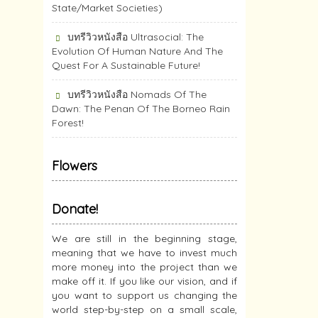
State/Market Societies)
บทรีวิวหนังสือ Ultrasocial: The
Evolution Of Human Nature And The
Quest For A Sustainable Future!
บทรีวิวหนังสือ Nomads Of The
Dawn: The Penan Of The Borneo Rain
Forest!
Flowers
Donate!
We are still in the beginning stage,
meaning that we have to invest much
more money into the project than we
make off it. If you like our vision, and if
you want to support us changing the
world step-by-step on a small scale,