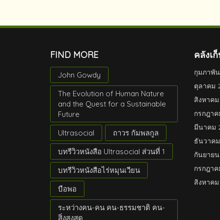
FIND MORE
คลังเก็
กุมภาพัน
John Gowdy
ตุลาคม 
The Evolution of Human Nature
สิงหาคม
and the Quest for a Sustainable
กรกฎาค
Future
มีนาคม 
Ultrasocial
ถาวร กัมพลกูล
ธันวาคม
บทรีวิวหนังสือ Ultrasocial ส่วนที่ 1
กันยายน
กรกฎาค
บทรีวิวหนังสือไร่หมุนเวียน
สิงหาคม
บือพอ
ระหว่างคน-คน คน-ธรรมชาติ คน-
สิ่งสูงสุด