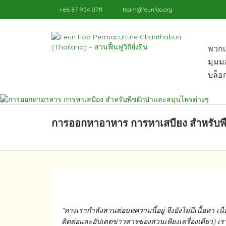
+66 87 954 0711
team@feunfoo.org
พวกเ
มุมม
บล็อก
การออกหาอาหาร​ การหาเสบียง​ สำหรับพื
“ทางเรากำลังสานต่อบทความนี้อยู่ จึงยังไม่มีเนื้อหา​ เน
ติดต่อและอัปเดต​ข่าวสาร​ของสวนเพียงเครื่องเดียว)​ เรา