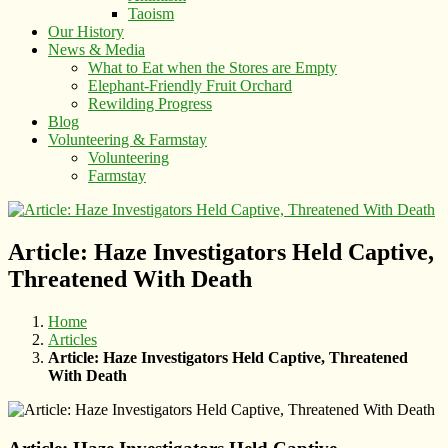
Taoism
Our History
News & Media
What to Eat when the Stores are Empty
Elephant-Friendly Fruit Orchard
Rewilding Progress
Blog
Volunteering & Farmstay
Volunteering
Farmstay
Article: Haze Investigators Held Captive,
Threatened With Death
Home
Articles
Article: Haze Investigators Held Captive, Threatened
With Death