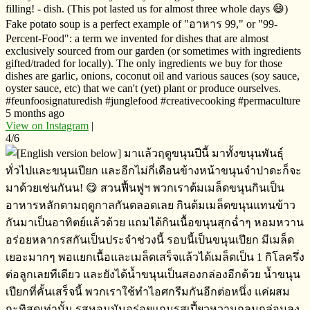
filling! - dish. (This pot lasted us for almost three whole days 😄)
Fake potato soup is a perfect example of "อาหาร​ 99," or "99-
Percent-Food": a term we invented for dishes that are almost
exclusively sourced from our garden (or sometimes with ingredients
gifted/traded for locally). The only ingredients we buy for those
dishes are garlic, onions, coconut oil and various sauces (soy sauce,
oyster sauce, etc) that we can't (yet) plant or produce ourselves.
#feunfoosignaturedish #junglefood #creativecooking #permaculture
5 months ago
View on Instagram
|
4/6