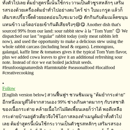
•
Follow
[English version below] สวนฟื้นฟูฯ​ ชวนชิมเมนู​ "ต้มยำกระต่าย​"
อีกหนึ่งเมนูที่ได้จากสวนเอง​ 99% ช่างเกินคาดมากๆ​ กับรสชาติ
ของ​เนื้อกระต่าย​ คล้ายเนื้อไก่ไม่ผิดเพี้ยนเลยก็ว่าได้​ พอดีเหลือ
กระต่ายบ้านอยู่ตัวเดียวจึงใช้โอกาสลองทำเมนูต้มยำทั้งตัวไป
เลย​ ต้มยำสูตรนี้เน้นใช้กระวานเป็นตัวชูรสหลักๆ เสริมรสรอง