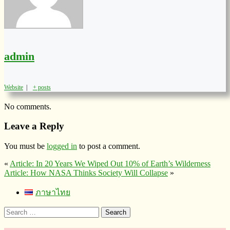
admin
Website
|
+ posts
No comments.
Leave a Reply
You must be
logged in
to post a comment.
«
Article: In 20 Years We Wiped Out 10% of Earth’s Wilderness
Article: How NASA Thinks Society Will Collapse
»
ภาษาไทย
Search
for: