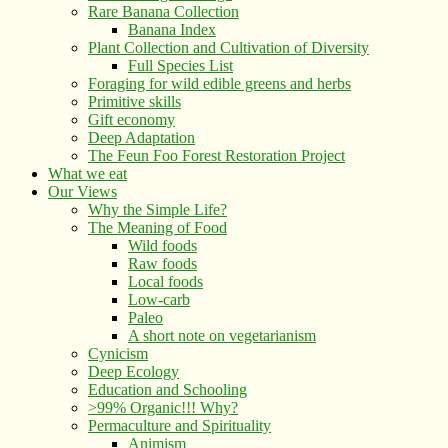
Rare Banana Collection
Banana Index
Plant Collection and Cultivation of Diversity
Full Species List
Foraging for wild edible greens and herbs
Primitive skills
Gift economy
Deep Adaptation
The Feun Foo Forest Restoration Project
What we eat
Our Views
Why the Simple Life?
The Meaning of Food
Wild foods
Raw foods
Local foods
Low-carb
Paleo
A short note on vegetarianism
Cynicism
Deep Ecology
Education and Schooling
>99% Organic!!! Why?
Permaculture and Spirituality
Animism