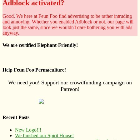
Adblock activated?
Good. We here at Feun Foo find advertising to be rather intruding
and annoying. Whether you enabled Adblock or not, our page will
look just the same, since we wouldn't dare bothering you with ads
anyway.
We are certified Elephant-Friendly!
Help Feun Foo Permaculture!
We need you! Support our crowdfunding campaign on
Patreon!
Recent Posts
New Logo!!!
We finished our Spirit House!