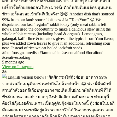
ด้วยเครื่องต้มยำทั่วไปอย่างตะไคร้​ ข่า​ ใบมะกรูด​ แล้วก็เติมรส
เปรี้ยวจี๊ดด้วยยอดอ่อนใบชะมวง😋 ตักกินกับต้มเมล็ดขนุนแทน
ข้าว​ เอร็ดอร่อย​เข้ากันดีเสียจริงๆ😄😋 Another dish that's sourced
99% from our land: sour rabbit stew à la "Tom Yum" 😊 We
dispatched our last "regular" rabbit today (only meat rabbits left
now), and used the opportunity to make a delicious stew using the
whole rabbit carcass (including head & organs). Lemongrass,
galangal, kaffir lime & tomatoes gives it the typical Tom Yum flavor,
plus we added cowa leaves to give it an additional refreshing sour
note. Instead of rice we eat boiled jackfruit seeds.
#feunfoosignaturedish #farmtotable #seasonalfood #localfood
#creativecooking
5 months ago
View on Instagram
|
2/6