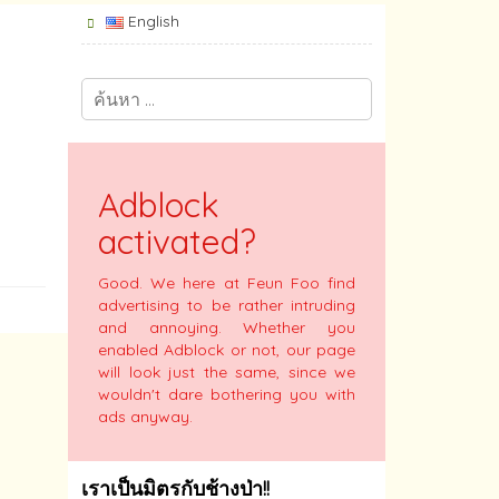
English
Adblock
activated?
Good. We here at Feun Foo find
advertising to be rather intruding
and annoying. Whether you
enabled Adblock or not, our page
will look just the same, since we
wouldn't dare bothering you with
ads anyway.
เราเป็นมิตรกับช้างป่า!!