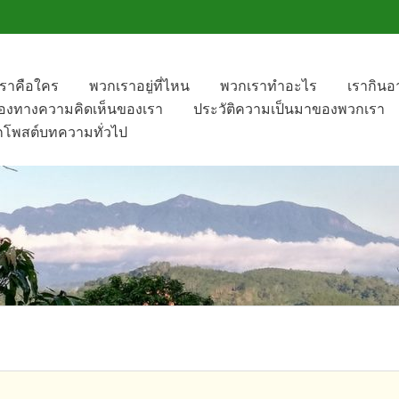
ราคือใคร
พวกเราอยู่ที่ไหน
พวกเราทำอะไร
เรากิน
องทางความคิดเห็น​ของเรา
ประวัติความเป็นมาของพวกเรา
​โพสต์​บทความทั่วไป​