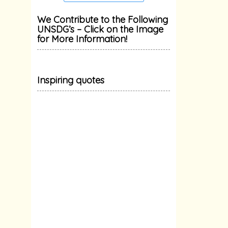
We Contribute to the Following
UNSDG’s – Click on the Image
for More Information!
Inspiring quotes