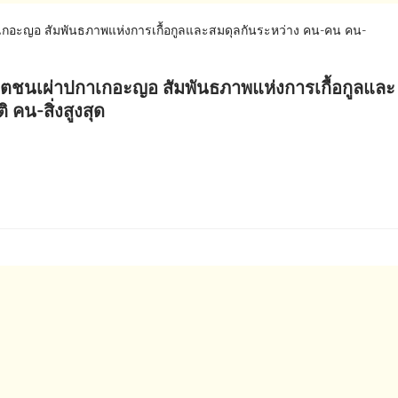
ีวิตชนเผ่าปกาเกอะญอ สัมพันธภาพแห่งการเกื้อกูลและ
คน-สิ่งสูงสุด