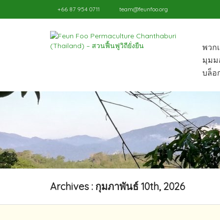
+66 87 954 0711
team@feunfoo.org
พวกเ
มุมม
บล็อก
Archives : กุมภาพันธ์ 10th, 2026