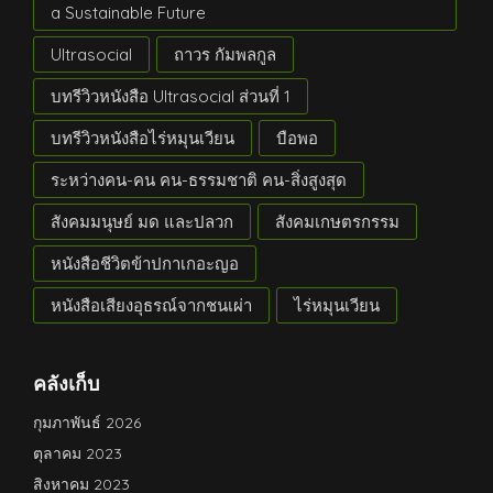
a Sustainable Future
Ultrasocial
ถาวร กัมพลกูล
บทรีวิวหนังสือ Ultrasocial ส่วนที่ 1
บทรีวิวหนังสือไร่หมุนเวียน
บือพอ
ระหว่างคน-คน คน-ธรรมชาติ คน-สิ่งสูงสุด
สังคมมนุษย์ มด และปลวก
สังคมเกษตรกรรม
หนังสือชีวิตข้าปกาเกอะญอ
หนังสือเสียงอุธรณ์จากชนเผ่า
ไร่หมุนเวียน
คลังเก็บ
กุมภาพันธ์ 2026
ตุลาคม 2023
สิงหาคม 2023