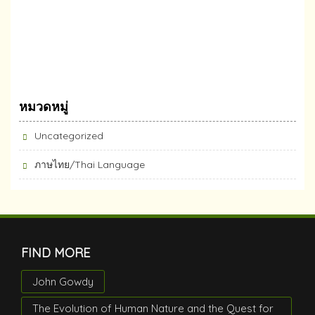
หมวดหมู่
Uncategorized
ภาษไทย/Thai Language
FIND MORE
John Gowdy
The Evolution of Human Nature and the Quest for