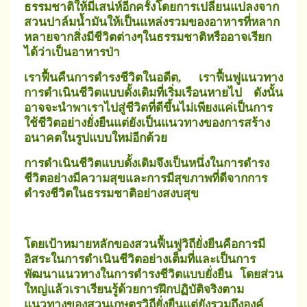
ธรรมชาติให้มีเสน่ห์อีกครั้งโดยการเปลี่ยนแปลงจาก
สวนปาล์มน้ำมันให้เป็นแหล่งรวมของอาหารที่หลาก
หลายจากสิ่งมีชีวิตต่างๆในธรรมชาติหรืออาจเรียก
ได้ว่าเป็นอาหารป่า
เราฟื้นคืนการดำรงชีวิตในอดีต
เราฟื้นฟูแนวทาง
,
การดำเนินชีวิตแบบดั้งเดิมที่เริ่มเรือนหายไป ดังนั้น
อาจจะนำพาเราไปสู่ชีวิตที่ดีขึ้นไม่เพียงแค่เป็นการ
ใช้ชีวิตอย่างยั่งยืนแต่ยังเป็นแนวทางของการสร้าง
อนาคตในรูปแบบใหม่อีกด้วย
การดำเนินชีวิตแบบดั้งเดิมจึงเป็นหนึ่งในการดำรง
ชีวิตอย่างมีความสุขและการมีสุขภาพที่ดีจากการ
ดำรงชีวิตในธรรมชาติอย่างสงบสุข
โดยเป้าหมายหลักของสวนฟื้นฟูวิถียั่งยืนคือการมี
อิสระในการดำเนินชีวิตอย่างเต็มที่และเป็นการ
พัฒนาแนวทางในการดำรงชีวิตแบบยั่งยืน
โดยส่วน
ใหญ่แล้วเราเรียนรู้ด้วยการฝึกปฏิบัติจริงตาม
แนวทางของสวนเกษตรวิถียั่งยืน
แต่ยังรวมถึงองค์