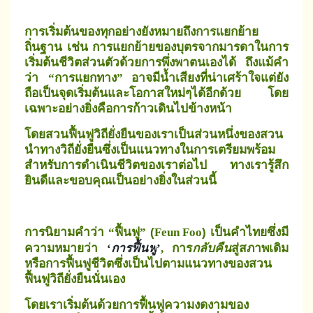
การเริ่มต้นของทุกอย่างยังหมายถึงการแยกย้าย
ถิ่นฐาน เช่น การแยกย้ายของบุตรจากมารดาในการ
เริ่มต้นชีวิตส่วนตัวด้วยการพึ่งพาตนเองได้
ถึงแม้คำ
ว่า
การแยกทาง
อาจมีน้ำเสียงที่น่าเศร้าใจแต่ยัง
“
”
ถือเป็นจุดเริ่มต้นและโอกาสใหม่ๆได้อีกด้วย โดย
เฉพาะอย่างยิ่งคือการก้าวเดินไปข้างหน้า
โดยสวนฟื้นฟูวิถียั่งยืนของเราเป็นส่วนหนึ่งของสวน
นำทางวิถียั่งยืนซึ่งเป็นแนวทางในการเตรียมพร้อม
สำหรับการดำเนินชีวิตของเราต่อไป ทางเรารู้สึก
ยินดีและขอบคุณเป็นอย่างยิ่งในส่วนนี้
การนิยามคำว่า
ฟื้นฟู
(
)
เป็นคำไทยซึ่งมี
“
”
Feun Foo
ความหมายว่า
การฟื้นฟู
การ
กลับคืน
สู่สภาพเดิม
‘
’
,
หรือการฟื้นฟูชีวิตซึ่งเป็นไปตามแนวทางของสวน
ฟื้นฟูวิถียั่งยืนนั่นเอง
โดยเราเริ่มต้นด้วยการฟื้นฟูความงดงามของ