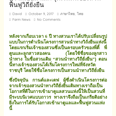
ฟื้นฟูวิถียั่งยืน
David
October 9, 2017
ภาษาไทย
ไทย
,
Farm News
No Comments
หลังจากเกือบเวลา
ปี ทางสวนเราได้ปรับเปลี่ยนรูป
6
แบบในการดำเนินโครงการสวนนำทางวิถั่งยืนแห่งนี้
โดยแรกเริ่มเจ้าของสวนซึ่งเป็นครอบครัวของพี่ตี๋ พี่
ตูนและลูกสาวสองคน (โดยใช้ชื่อของลูกสาว
นำทาง ในชื่อสวนเดิม
สวนนำทางวิถียั่งยืน
) ตอน
“
”
นี้ทางเจ้าของสวนได้เริ่มโครงการใหม่ที่จังหวัด
ราชบุรี โดยใช้ชื่อโครงการเป็นสวนนำทางวิถียั่งยืน
ซึ่งปัจจุบัน กานต์และเดฟ ผู้ซึ่งดำเนินโครงการต่อ
จากเจ้าของสวนนำทางวิถียั่งยืนเดิมทางเราถือเป็น
โอกาสที่ดีในการเข้ามาดูแลสวนแห่งนี้ให้เป็นสวนที่
มีระบบนิเวศแบบถาวร
ทางเราจึงถือเป็นเกรียติอย่าง
ยิ่งในการได้รับโอกาสเข้ามาดูแลและฟื้นฟูสวนแห่ง
นี้