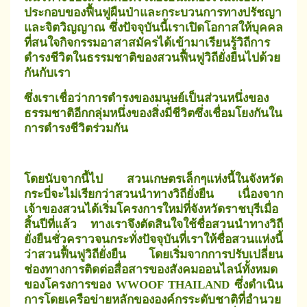
ประกอบของฟื้นฟูผืนป่าและกระบวนการทางปรัชญา
และจิตวิญญาณ ซึ่งปัจจุบันนี้เราเปิดโอกาสให้บุคคล
ที่สนใจกิจกรรมอาสาสมัครได้เข้ามาเรียนรู้วิถีการ
ดำรงชีวิตในธรรมชาติของสวนฟื้นฟูวิถียั่งยืนไปด้วย
กันกับเรา
ซึ่งเราเชื่อว่าการดำรงของมนุษย์เป็นส่วนหนึ่งของ
ธรรมชาติอีกกลุ่มหนึ่งของสิ่งมีชีวิตซึ่งเชื่อมโยงกันใน
การดำรงชีวิตร่วมกัน
โดยนับจากนี้ไป สวนเกษตรเล็กๆแห่งนี้ในจังหวัด
กระบี่จะไม่เรียกว่าสวนนำทางวิถียั่งยืน เนื่องจาก
เจ้าของสวนได้เริ่มโครงการใหม่ที่จังหวัดราชบุรีเมื่อ
สิ้นปีที่แล้ว ทางเราจึงตัดสินใจใช้ชื่อสวนนำทางวิถี
ยั่งยืนชั่วคราวจนกระทั่งปัจจุบันที่เราให้ชื่อสวนแห่งนี้
ว่าสวนฟื้นฟูวิถียั่งยืน โดยเริ่มจากการปรับเปลี่ยน
ช่องทางการติดต่อสื่อสารของสังคมออนไลน์ทั้งหมด
ของโครงการของ
ซึ่ง
ดำเนิน
WWOOF THAILAND
การโดยเครือข่ายหลักขององค์กรระดับชาติที่อำนวย