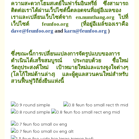
ความสะดวกโฮมสเตย์ในฟาร์มอินทรีย์ ซึ่งสามารถ
ติดต่อเราได้ผ่านเว็ปไซต์นี้ตลอดจนที่อยู่อีเมลของ
เราและเปลี่ยนเว็บไซต์จาก
ไปที่
en.numthang.org
เว็ปไซต์
(ที่อยู่อีเมล์ของเราคือ
feunfoo.org
dave@feunfoo.org
and
karn@feunfoo.org
)
ซึ่งขณะนี้
การเปลี่ยนแปลงการจัดรูปแบบของการ
ดำเนินได้เสร็จสมบูรณ์ ประกอบด้วย ชื่อใหม่
วัตถุประสงค์ใหม่ เป้าหมายใหม่และแรงจูงใจต่างๆ
(โลโก้ใหม่ด้านล่าง) และผู้ดูแลสวนคนใหม่สำหรับ
สวนฟื้นฟูวิถียั่งยืนแห่งนี้