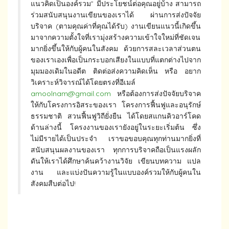
แนวคิดเป็นองค์รวม” มีประโยชน์ต่อคุณอยู่บ้าง สามารถ
ร่วมสนับสนุนงานเขียนของเราได้ ผ่านการส่งปัจจัย
บริจาค (ตามคุณค่าที่คุณได้รับ) งานเขียนแนวนี้เกิดขึ้น
มาจากความตั้งใจที่เรามุ่งสร้างความเข้าใจใหม่ที่ชัดเจน
มากยิ่งขึ้นให้กับผู้คนในสังคม ด้วยการสละเวลาส่วนตน
ของเราเองเพื่อเป็นกระบอกเสียงในแบบที่แตกต่างไปจาก
มุมมองเดิมในอดีต ติดต่อส่งความคิดเห็น หรือ อยาก
วิเคราะห์วิจารณ์ได้โดยตรงที่อีเมล์
amoolnam@gmail.com
หรือต้องการส่งปัจจัยบริจาค
ให้กับโครงการอิสระของเรา โครงการฟื้นฟูและอนุรักษ์
ธรรมชาติ สวนฟื้นฟูวิถียั่งยืน ได้โดยสแกนคิวอาร์โคด
ด้านล่างนี้ โครงงานของเรายังอยู่ในระยะเริ่มต้น ซึ่ง
ไม่มีรายได้เป็นประจำ เราขอขอบคุณทุกท่านมากยิ่งที่
สนับสนุนผลงานของเรา ทุกการบริจาคถือเป็นแรงผลัก
ดันให้เราได้ศึกษาค้นคว้างานวิจัย เขียนบทความ แปล
งาน และแบ่งปันความรู้ในแบบองค์รวมให้กับผู้คนใน
สังคมสืบต่อไป!