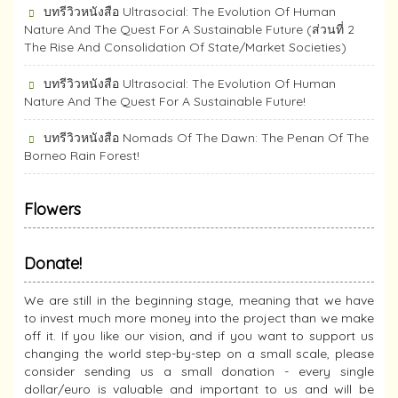
บทรีวิวหนังสือ Ultrasocial: The Evolution Of Human
Nature And The Quest For A Sustainable Future (ส่วนที่ 2
The Rise And Consolidation Of State/Market Societies)
บทรีวิวหนังสือ Ultrasocial: The Evolution Of Human
Nature And The Quest For A Sustainable Future!
บทรีวิวหนังสือ Nomads Of The Dawn: The Penan Of The
Borneo Rain Forest!
Flowers
Donate!
We are still in the beginning stage, meaning that we have
to invest much more money into the project than we make
off it. If you like our vision, and if you want to support us
changing the world step-by-step on a small scale, please
consider sending us a small donation - every single
dollar/euro is valuable and important to us and will be