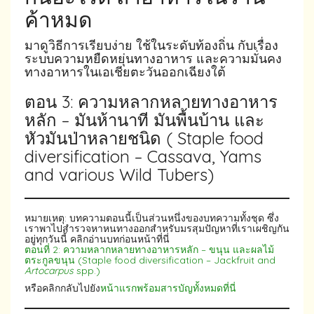
ค้าหมด
มาดูวิธีการเรียบง่าย ใช้ในระดับท้องถิ่น กับเรื่อง
ระบบความหยืดหยุ่นทางอาหาร และความมั่นคง
ทางอาหารในเอเชียตะวันออกเฉียงใต้
ตอน 3: ความหลากหลายทางอาหาร
หลัก – มันห้านาที มันพื้นบ้าน และ
หัวมันป่าหลายชนิด ( Staple food
diversification – Cassava, Yams
and various Wild Tubers)
หมายเหตุ: บทความตอนนี้เป็นส่วนหนึ่งของบทความทั้งชุด ซึ่ง
เราพาไปสำรวจหาหนทางออกสำหรับมรสุมปัญหาที่เราเผชิญกัน
อยู่ทุกวันนี้ คลิกอ่านบทก่อนหน้าที่นี่
ตอนที่ 2: ความหลากหลายทางอาหารหลัก – ขนุน และผลไม้
ตระกูลขนุน (Staple food diversification – Jackfruit and
Artocarpus
spp.)
หรือคลิกกลับไปยัง
หน้าแรกพร้อมสารบัญทั้งหมดที่นี่