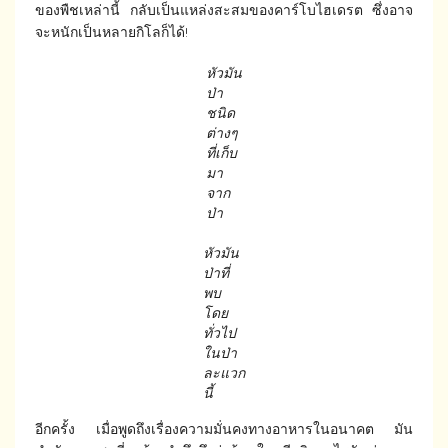
ของพืชเหล่านี้ กลับเป็นแหล่งสะสมของคาร์โบไฮเดรต ซึ่งอาจ
จะหนักเป็นหลายกิโลก็ได้!
หัวมัน
ป่า
ชนิด
ต่างๆ
ที่เก็บ
มา
จาก
ป่า
หัวมัน
ป่าที่
พบ
โดย
ทั่วไป
ในป่า
ละแวก
นี้
อีกครั้ง เมื่อพูดถึงเรื่องความมั่นคงทางอาหารในอนาคต มัน