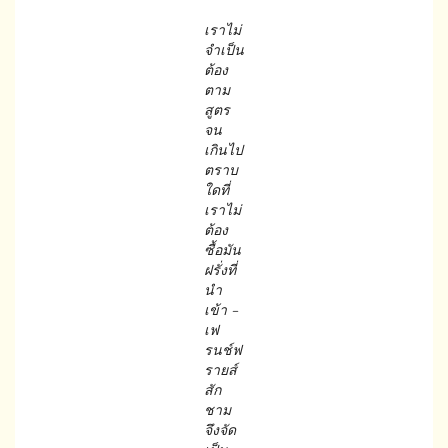
เราไม่
จำเป็น
ต้อง
ตาม
สูตร
จน
เกินไป
ตราบ
ใดที่
เราไม่
ต้อง
ซื้อมัน
ฝรั่งที่
นำ
เข้า
–
เฟ
รนช์ฟ
รายส์
สัก
ชาม
จึงจัด