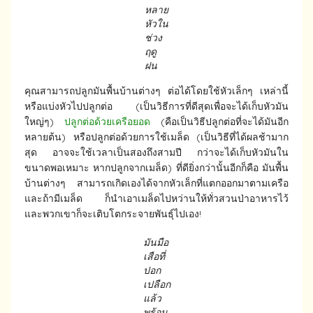
หลาย
หัวใน
ช่วง
ฤดู
ฝน
คุณสามารถปลูกมันพื้นบ้านต่างๆ ต่อได้โดยใช้หัวเล็กๆ เหล่านี้
หรือแบ่งหัวไปปลูกต่อ (เป็นวิธีการที่ดีสุดเพื่อจะได้เก็บหัวมัน
ใหญ่ๆ)
ปลูกต่อด้วยเครือยอด
(คือเป็นวิธีปลูกต่อที่จะได้มันอีก
หลายต้น) หรือปลูกต่อด้วยการใช้เมล็ด (เป็นวิธีที่ได้ผลช้ามาก
สุด อาจจะใช้เวลาเป็นสองถึงสามปี กว่าจะได้เก็บหัวมันใน
ขนาดพอเหมาะ หากปลูกจากเมล็ด) ที่ดียิ่งกว่านั้นอีกก็คือ มันพื้น
บ้านต่างๆ สามารถเกิดเองได้จากหัวเล็กที่แตกออกมาตามเครือ
และถ้ามีเมล็ด ก็นำเอาเมล็ดไปหว่านให้ทั่วสวนป่าอาหารไว้
และพวกเขาก็จะเติบโตกระจายพันธุ์ไปเอง!
มันมือ
เสือที่
ปอก
เปลือก
แล้ว
พร้อม