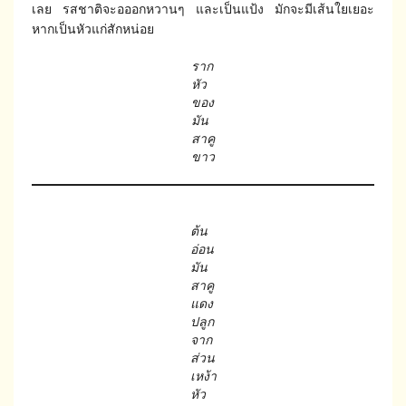
เลย รสชาติจะอออกหวานๆ และเป็นแป้ง มักจะมีเส้นใยเยอะ
หากเป็นหัวแก่สักหน่อย
ราก
หัว
ของ
มัน
สาคู
ขาว
ต้น
อ่อน
มัน
สาคู
แดง
ปลูก
จาก
ส่วน
เหง้า
หัว