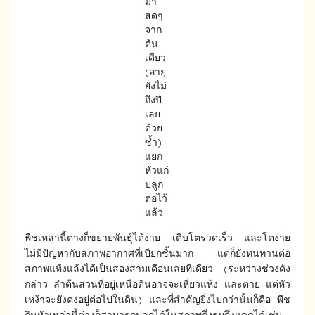
มา
สดๆ
จาก
ต้น
เดียว
(อายุ
ยังไม่
ถึงปี
เลย
ด้วย
ซ้ำ)
แยก
หัวแก่
ปลูก
ต่อไว้
แล้ว
พืชเหล่านี้ต่างก็ขยายพันธุ์ได้ง่าย เติบโตรวดเร็ว และโตง่าย
ไม่มีปัญหากับสภาพอากาศที่เปียกชิ้นมาก แต่ก็ยังทนทานต่อ
สภาพแห้งแล้งได้เป็นสองสามเดือนเลยทีเดียว (ระหว่างช่วงดัง
กล่าว ลำต้นส่วนที่อยู่เหนือดินอาจจะเหี่ยวแห้ง และตาย แต่หัว
เหง้าจะยังคงอยู่ต่อไปในดิน) และที่สำคัญยิ่งไปกว่านั้นก็คือ พืช